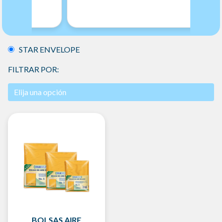
STAR ENVELOPE
FILTRAR POR:
BOLSAS AIRE