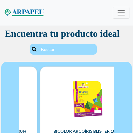
Encuentra tu producto ideal
IS 100 H
BICOLOR ARCOÍRIS BLISTER 100 H